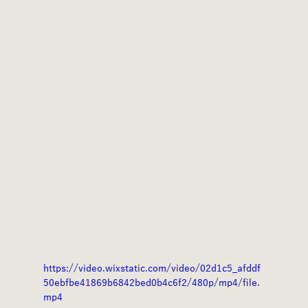
https://video.wixstatic.com/video/02d1c5_afddf
50ebfbe41869b6842bed0b4c6f2/480p/mp4/file.
mp4