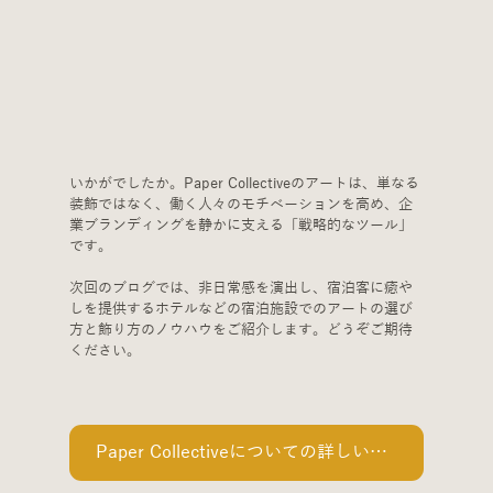
いかがでしたか。Paper Collectiveのアートは、単なる
装飾ではなく、働く人々のモチベーションを高め、企
業ブランディングを静かに支える「戦略的なツール」
です。
次回のブログでは、非日常感を演出し、宿泊客に癒や
しを提供するホテルなどの宿泊施設でのアートの選び
方と飾り方のノウハウをご紹介します。どうぞご期待
ください。
Paper Collectiveについての詳しい情報はここをクリック