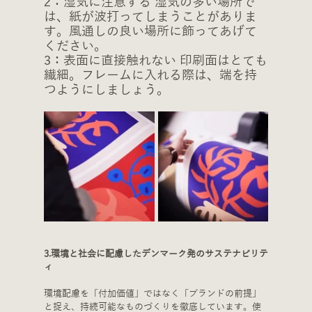
2：湿気に注意する 湿気の多い場所で
は、紙が波打ってしまうことがありま
す。風通しの良い場所に飾ってあげて
ください。
3：表面に直接触れない 印刷面はとても
繊細。フレームに入れる際は、端を持
つようにしましょう。
3.環境と社会に配慮したデンマーク発のサステナビリテ
ィ
環境配慮を「付加価値」ではなく「ブランドの前提」
と捉え、持続可能なものづくりを徹底しています。使