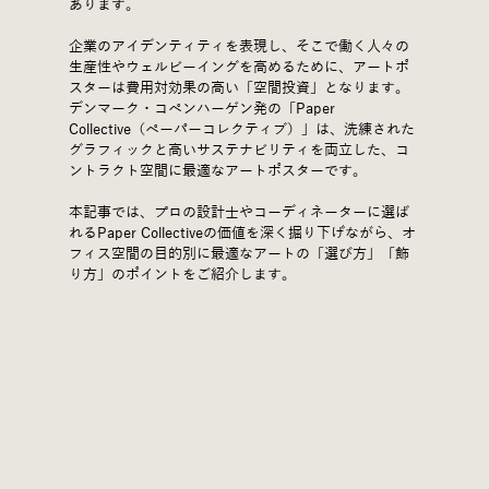
あります。
企業のアイデンティティを表現し、そこで働く人々の
生産性やウェルビーイングを高めるために、アートポ
スターは費用対効果の高い「空間投資」となります。
デンマーク・コペンハーゲン発の「Paper 
Collective（ペーパーコレクティブ）」は、洗練された
グラフィックと高いサステナビリティを両立した、コ
ントラクト空間に最適なアートポスターです。
本記事では、プロの設計士やコーディネーターに選ば
れるPaper Collectiveの価値を深く掘り下げながら、オ
フィス空間の目的別に最適なアートの「選び方」「飾
り方」のポイントをご紹介します。