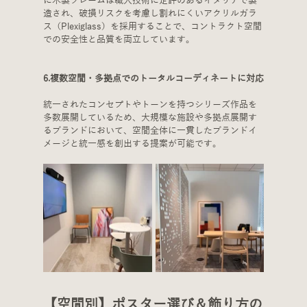
に木製フレームは職人技術に定評のあるイタリアで製
造され、破損リスクを考慮し割れにくいアクリルガラ
ス（Plexiglass）を採用することで、コントラクト空間
での安全性と品質を両立しています。
6.複数空間・多拠点でのトータルコーディネートに対応
統一されたコンセプトやトーンを持つシリーズ作品を
多数展開しているため、大規模な施設や多拠点展開す
るブランドにおいて、空間全体に一貫したブランドイ
メージと統一感を創出する提案が可能です。
【空間別】ポスター選び＆飾り方の