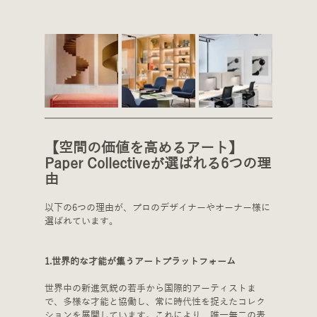
【空間の価値を高めるアート】
Paper Collectiveが選ばれる6つの理
由
以下の6つの理由が、プロのデザイナーやオーナー様に
選ばれています。
1.世界的な才能が集うアートプラットフォーム
世界中の新進気鋭の若手から国際的アーティストま
で、多様な才能と協働し、常に時代性を捉えたコレク
ションを展開しています。これにより、唯一無二の表