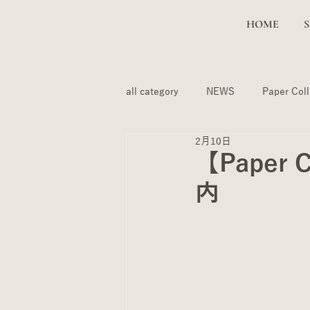
HOME
all category
NEWS
Paper Coll
2月10日
【Paper 