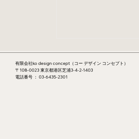
有限会社ko design concept（コー デザイン コンセプト）
〒108-0023 東京都港区芝浦3-4-2-1403
電話番号 ：
03-6435-2301
【台湾発デザイン家具ブラン
ドEsaila #2】