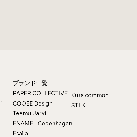
ブランド一覧
介
PAPER COLLECTIVE
Kura common
トポスターで魅せる、ソ
て
COOEE Design
STIIK
の壁スタイリング術～
Teemu Jarvi
ing Walls with Paper
ENAMEL Copenhagen
ective #1～
Esaila