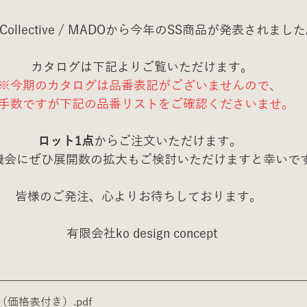
r Collective / MADOから今年のSS商品が発表されまし
 カタログは下記よりご覧いただけます。
※今期のカタログは品番表記がございませんので、
手数ですが下記の品番リストをご確認くださいませ。
ロット1点
からご注文いただけます。
機会にぜひ展開数の拡大もご検討いただけますと幸いで
皆様のご発注、心よりお待ちしております。 
 有限会社ko design concept
グ（価格表付き）
.pdf