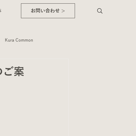
WS
お問い合わせ >
Kura Common
品のご案
内