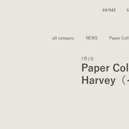
HOME
all category
NEWS
Paper Coll
7月1日
Paper C
Harvey