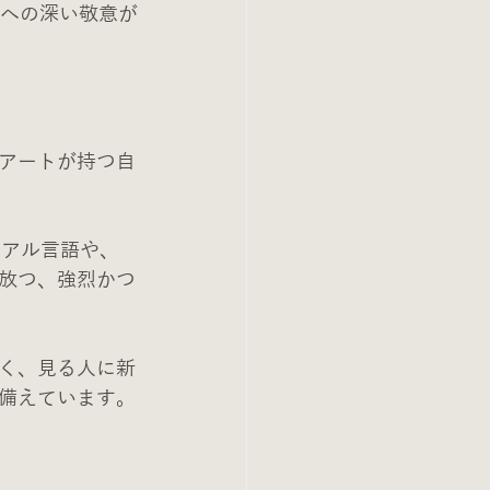
ントへの深い敬意が
アートが持つ自
ュアル言語や、
放つ、強烈かつ
なく、見る人に新
備えています。