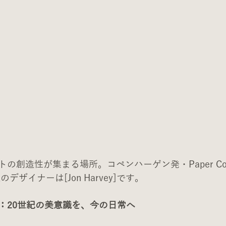
創造性が集まる場所。コペンハーゲン発・Paper Colle
週のデザイナーは[
Jon Harvey
]です。
ルーツ：20世紀の美意識を、今の日常へ