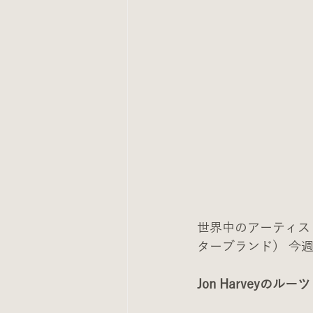
世界中のアーティストの
ターブランド） 今
Jon Harveyの