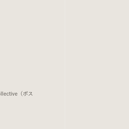
ctive（ポス