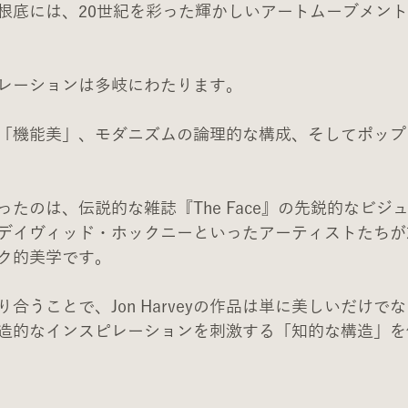
の創作の根底には、20世紀を彩った輝かしいアートムーブメ
レーションは多岐にわたります。
「機能美」、モダニズムの論理的な構成、そしてポップ
たのは、伝説的な雑誌『The Face』の先鋭的なビジ
デイヴィッド・ホックニーといったアーティストたちが
ク的美学です。
合うことで、Jon Harveyの作品は単に美しいだけで
造的なインスピレーションを刺激する「知的な構造」を