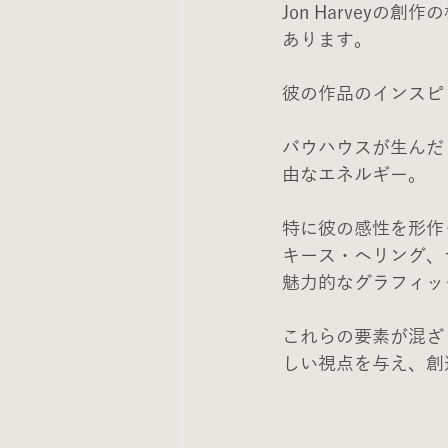
Jon Harvey
あります。
彼の作品のインスピ
バウハウスが生んだ
由なエネルギー。
特に彼の感性を形作っ
キース・ヘリング、
魅力的なグラフィッ
これらの要素が混ざり
しい視点を与え、創