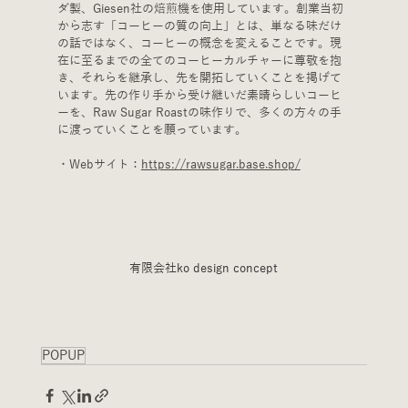
ダ製、Giesen社の焙煎機を使用しています。創業当初
から志す「コーヒーの質の向上」とは、単なる味だけ
の話ではなく、コーヒーの概念を変えることです。現
在に至るまでの全てのコーヒーカルチャーに尊敬を抱
き、それらを継承し、先を開拓していくことを掲げて
います。先の作り手から受け継いだ素晴らしいコーヒ
ーを、Raw Sugar Roastの味作りで、多くの方々の手
に渡っていくことを願っています。
・Webサイト：
https://rawsugar.base.shop/
有限会社ko design concept
POPUP