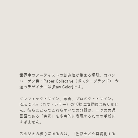
世界中のアーティストの創造性が集まる場所。コペン
ハーゲン発・Paper Collective（ポスターブランド） 今
週のデザイナーは[
Raw Color
]です。
グラフィックデザイン、写真、プロダクトデザイン。
Raw Color（ロウ・カラー）の活動に境界線はありませ
ん。彼らにとってこれらすべての分野は、一つの共通
言語である「色彩」を多角的に表現するための手段に
すぎません。
スタジオの核心にあるのは、「色彩をどう具現化する