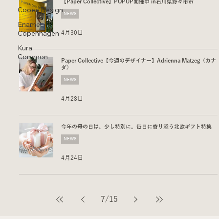
【Paper Collective】POPUP開催中 in石川県野々市市
Cooee Design
NEWS
Enamel
Copenhagen
4月30日
Kura
Common
Paper Collective【今週のデザイナー】Adrienna Matzeg（カナ
ダ）
NEWS
4月28日
今年の母の日は、少し特別に。毎日に寄り添う北欧ギフト特集
NEWS
4月24日
7
/
15