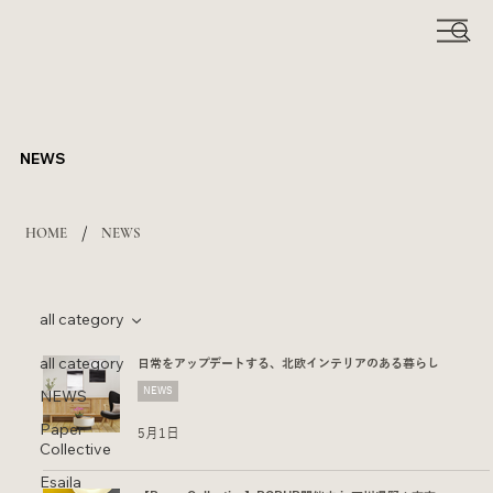
NEWS
/
HOME
NEWS
all category
all category
日常をアップデートする、北欧インテリアのある暮らし
NEWS
NEWS
Paper
5月1日
Collective
Esaila