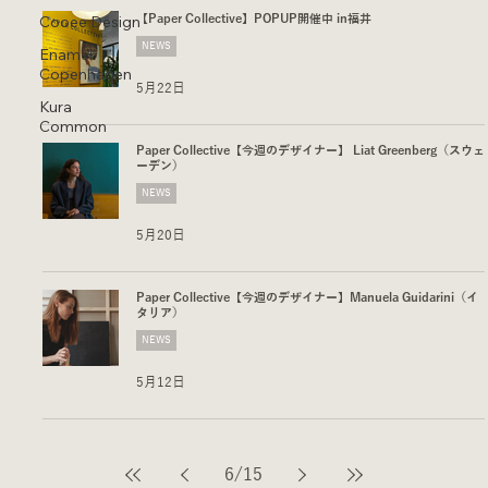
Cooee Design
【Paper Collective】POPUP開催中 in福井
NEWS
Enamel
Copenhagen
5月22日
Kura
Common
Paper Collective【今週のデザイナー】 Liat Greenberg（スウェ
ーデン）
NEWS
5月20日
Paper Collective【今週のデザイナー】Manuela Guidarini（イ
タリア）
NEWS
5月12日
6
/
15